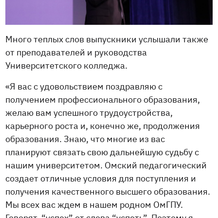
Много теплых слов выпускники услышали также
от преподавателей и руководства
Университетского колледжа.
«Я вас с удовольствием поздравляю с
получением профессионального образования,
желаю вам успешного трудоустройства,
карьерного роста и, конечно же, продолжения
образования. Знаю, что многие из вас
планируют связать свою дальнейшую судьбу с
нашим университетом. Омский педагогический
создает отличные условия для поступления и
получения качественного высшего образования.
Мы всех вас ждем в нашем родном ОмГПУ.
Говорят, “успех” от слова “успеть”. Поэтому я