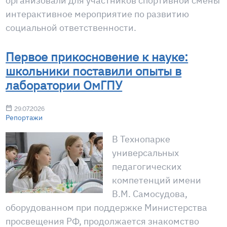
организовали для участников спортивной смены
интерактивное мероприятие по развитию
социальной ответственности.
Первое прикосновение к науке:
школьники поставили опыты в
лаборатории ОмГПУ
29.07.2026
Репортажи
В Технопарке
универсальных
педагогических
компетенций имени
В.М. Самосудова,
оборудованном при поддержке Министерства
просвещения РФ, продолжается знакомство