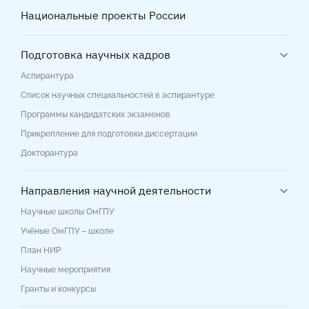
Национальные проекты России
Подготовка научных кадров
Аспирантура
Список научных специальностей в аспирантуре
Программы кандидатских экзаменов
Прикрепление для подготовки диссертации
Докторантура
Направления научной деятельности
Научные школы ОмГПУ
Учёные ОмГПУ – школе
План НИР
Научные мероприятия
Гранты и конкурсы