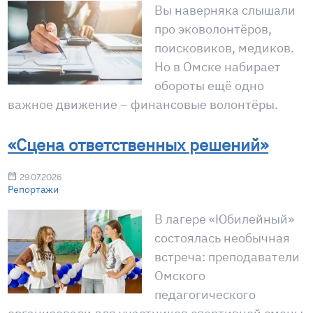
Вы наверняка слышали
про эковолонтёров,
поисковиков, медиков.
Но в Омске набирает
обороты ещё одно
важное движение – финансовые волонтёры.
«Сцена ответственных решений»
29.07.2026
Репортажи
В лагере «Юбилейный»
состоялась необычная
встреча: преподаватели
Омского
педагогического