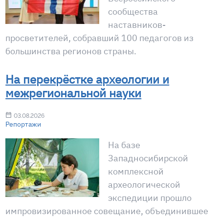
сообщества
наставников-
просветителей, собравший 100 педагогов из
большинства регионов страны.
На перекрёстке археологии и
межрегиональной науки
03.08.2026
Репортажи
На базе
Западносибирской
комплексной
археологической
экспедиции прошло
импровизированное совещание, объединившее